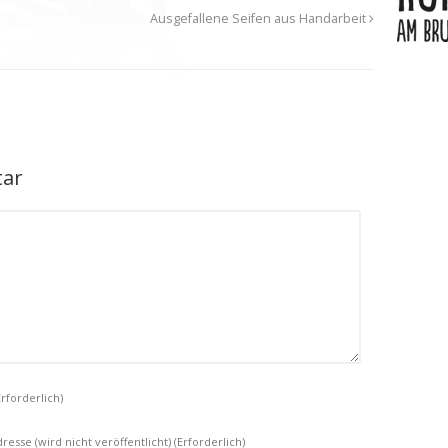
Ausgefallene Seifen aus Handarbeit
tar
Erforderlich)
resse (wird nicht veröffentlicht)
(Erforderlich)