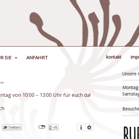
kontakt
imp
R SIE
ANFAHRT
Unsere 
ne
Montag –
Samstag
ntag von 10:00 – 13:00 Uhr für euch da!
ch
Besuche