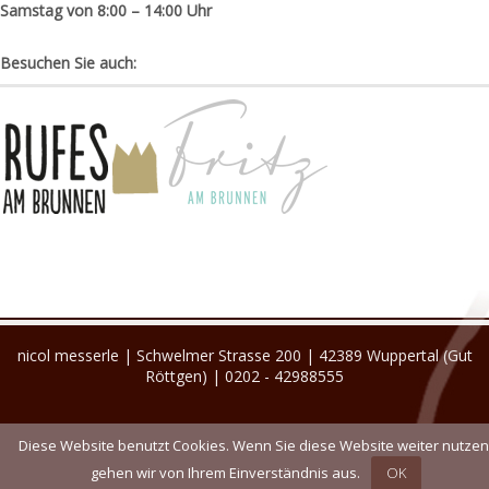
Samstag von 8:00 – 14:00 Uhr
Besuchen Sie auch:
nicol messerle | Schwelmer Strasse 200 | 42389 Wuppertal (Gut
Röttgen) | 0202 - 42988555
Diese Website benutzt Cookies. Wenn Sie diese Website weiter nutzen
gehen wir von Ihrem Einverständnis aus.
OK