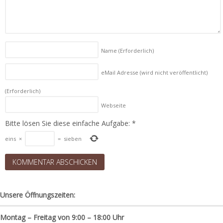
Name
(Erforderlich)
eMail Adresse (wird nicht veröffentlicht)
(Erforderlich)
Webseite
Bitte lösen Sie diese einfache Aufgabe:
*
eins
×
=
sieben
Unsere Öffnungszeiten:
Montag – Freitag von 9:00 – 18:00 Uhr