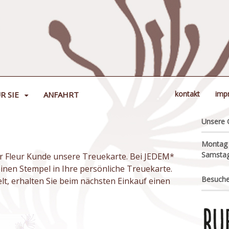
kontakt
imp
R SIE
ANFAHRT
Unsere 
Montag –
Samstag
uer Fleur Kunde unsere Treuekarte. Bei JEDEM*
einen Stempel in Ihre persönliche Treuekarte.
Besuche
t, erhalten Sie beim nächsten Einkauf einen