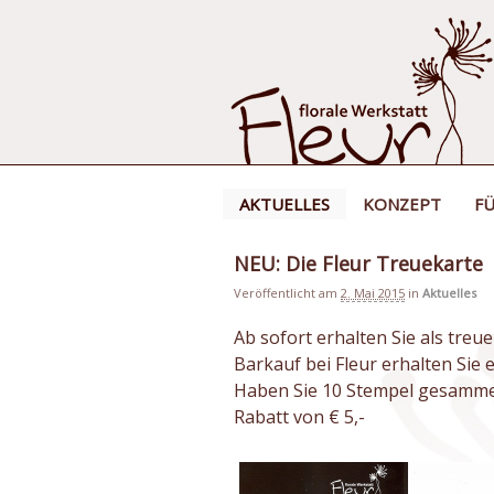
AKTUELLES
KONZEPT
FÜ
NEU: Die Fleur Treuekarte
Veröffentlicht am
2. Mai 2015
in
Aktuelles
Ab sofort erhalten Sie als tre
Barkauf bei Fleur erhalten Sie 
Haben Sie 10 Stempel gesammel
Rabatt von € 5,-