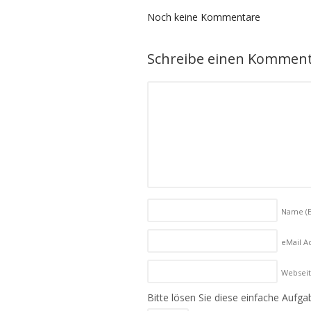
Noch keine Kommentare
Schreibe einen Kommen
Name
(
eMail Ad
Websei
Bitte lösen Sie diese einfache Aufga