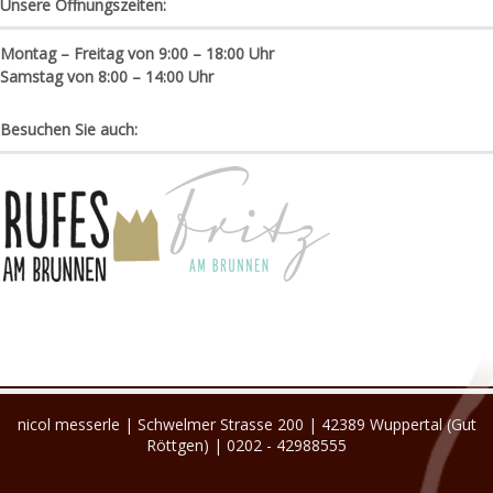
Unsere Öffnungszeiten:
Montag – Freitag von 9:00 – 18:00 Uhr
Samstag von 8:00 – 14:00 Uhr
Besuchen Sie auch:
nicol messerle | Schwelmer Strasse 200 | 42389 Wuppertal (Gut
Röttgen) | 0202 - 42988555